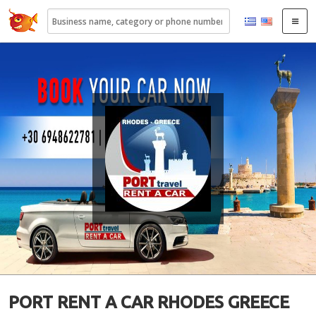
22410.gr
PORT RENT A CAR RHODES GREECE