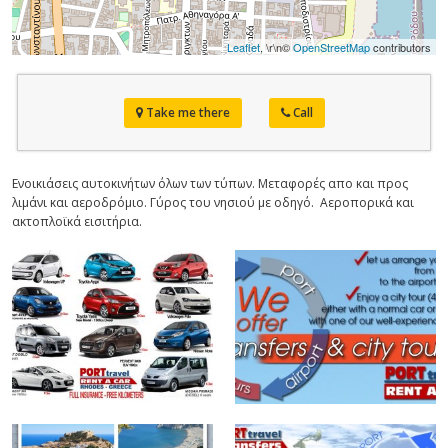
Leaflet
, \r\n©
OpenStreetMap
contributors
Take me there
Call
Ενοικιάσεις αυτοκινήτων όλων των τύπων. Μεταφορές απο και προς
λιμάνι και αεροδρόμιο. Γύρος του νησιού με οδηγό. Αεροπορικά και
ακτοπλοϊκά εισιτήρια.