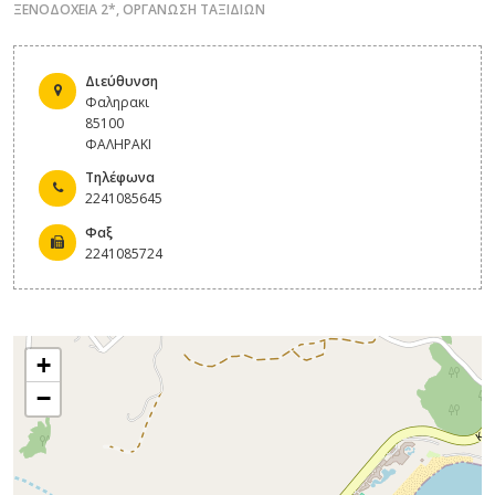
ΞΕΝΟΔΟΧΕΙΑ 2*
,
ΟΡΓΑΝΩΣΗ ΤΑΞΙΔΙΩΝ
Διεύθυνση
Φαληρακι
85100
ΦΑΛΗΡΑΚΙ
Τηλέφωνα
2241085645
Φαξ
2241085724
+
−