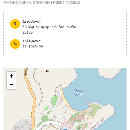
ΜΗΧΑΝΟΚΙΝΗΤΑ
,
ΣΥΝΕΡΓΕΙΑ ΓΕΝΙΚΗΣ ΦΥΣΕΩΣ
Διεύθυνση
7Ο Χλμ. Λεωφορος Ροδου-Λινδου
85100
Τηλέφωνα
2241069499
+
−