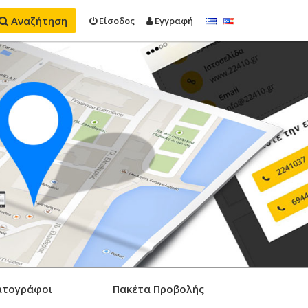
Αναζήτηση
Είσοδος
Εγγραφή
ατογράφοι
Πακέτα Προβολής