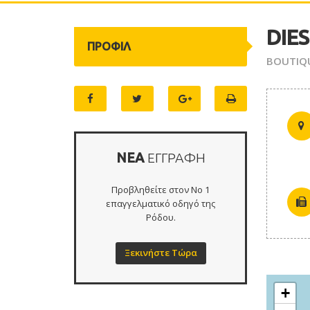
DIE
ΠΡΟΦΙΛ
BOUTIQU
ΝΕΑ
ΕΓΓΡΑΦΗ
Προβληθείτε στον Νο 1
επαγγελματικό οδηγό της
Ρόδου.
Ξεκινήστε Τώρα
+