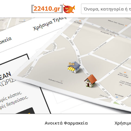
22410.gr
Ανοικτά Φαρμακεία
Χρήσιμ