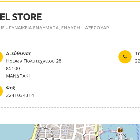
SEL STORE
E - ΓΥΝΑΙΚΕΙΑ ΕΝΔΥΜΑΤΑ
,
ΕΝΔΥΣΗ – ΑΞΕΣΟΥΑΡ
Διεύθυνση
Τ
Ηρωων Πολυτεχνειου 28
2
85100
ΜΑΝΔΡΑΚΙ
Φαξ
2241034314