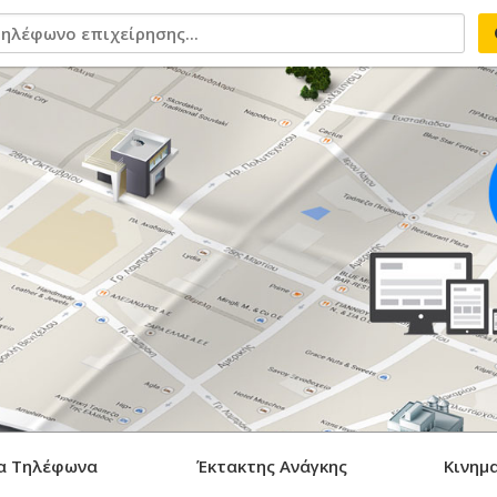
α Τηλέφωνα
Έκτακτης Ανάγκης
Κινημ