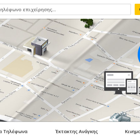
α Τηλέφωνα
Έκτακτης Ανάγκης
Κινημ