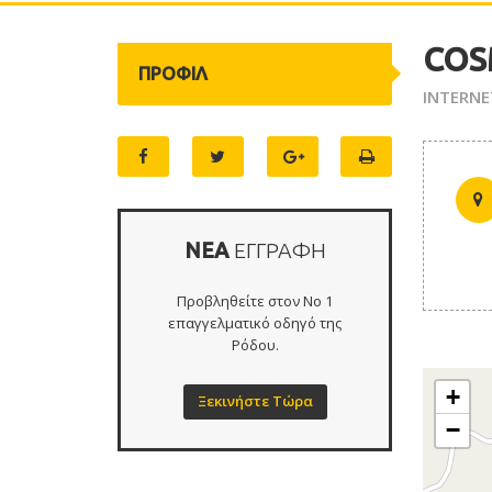
COS
ΠΡΟΦΙΛ
INTERNE
ΝΕΑ
ΕΓΓΡΑΦΗ
Προβληθείτε στον Νο 1
επαγγελματικό οδηγό της
Ρόδου.
+
Ξεκινήστε Τώρα
−