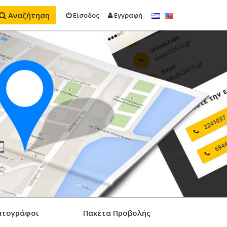
Αναζήτηση
Είσοδος
Εγγραφή
ατογράφοι
Πακέτα Προβολής