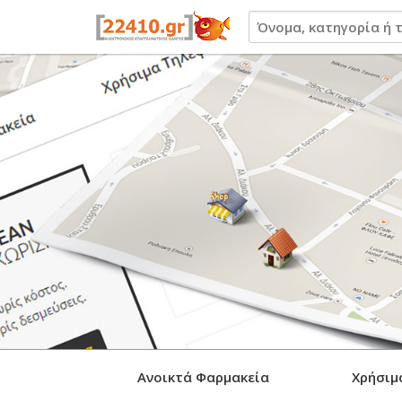
22410.gr
Ανοικτά Φαρμακεία
Χρήσιμ