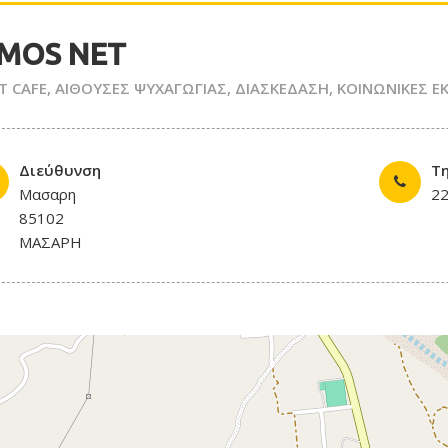
MOS NET
T CAFE
,
ΑΙΘΟΥΣΕΣ ΨΥΧΑΓΩΓΙΑΣ
,
ΔΙΑΣΚΕΔΑΣΗ
,
ΚΟΙΝΩΝΙΚΕΣ Ε
Διεύθυνση
Τ
Μασαρη
2
85102
ΜΑΣΑΡΗ