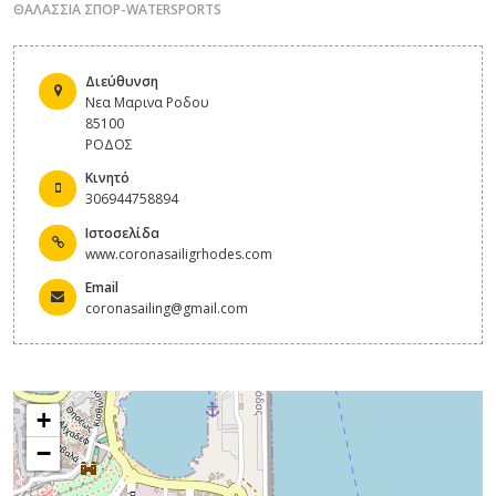
ΘΑΛΑΣΣΙΑ ΣΠΟΡ-WATERSPORTS
Διεύθυνση
Νεα Μαρινα Ροδου
85100
ΡΟΔΟΣ
Κινητό
306944758894
Ιστοσελίδα
www.coronasailigrhodes.com
Email
coronasailing@gmail.com
+
−