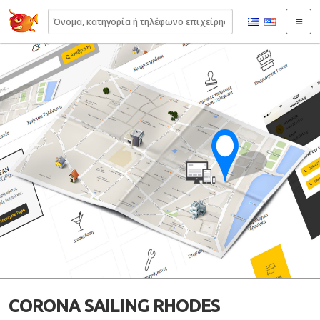
22410.gr
CORONA SAILING RHODES