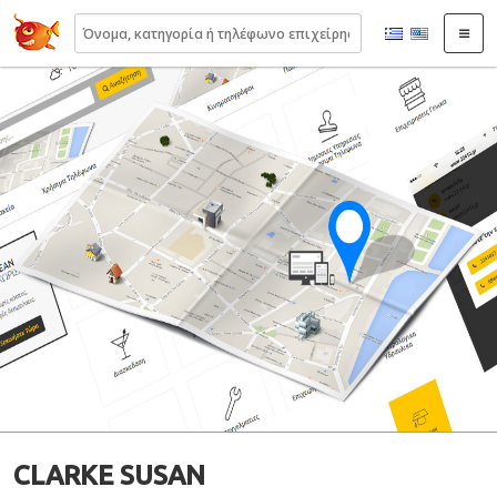
22410.gr
CLARKE SUSAN