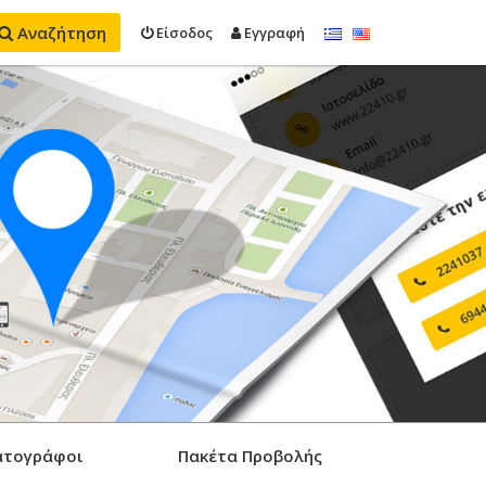
Αναζήτηση
Είσοδος
Εγγραφή
ατογράφοι
Πακέτα Προβολής