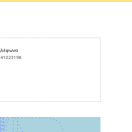
ηλέφωνα
241023198