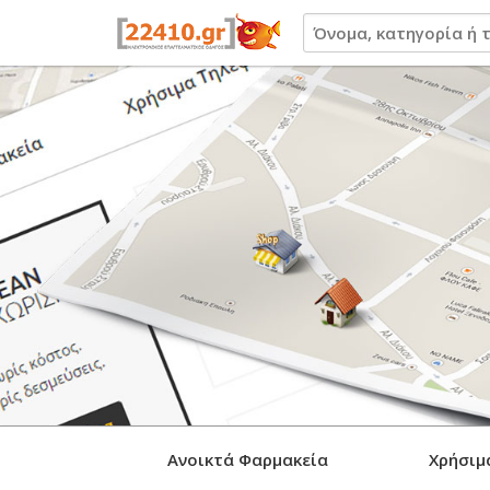
22410.gr
Ανοικτά Φαρμακεία
Χρήσιμ