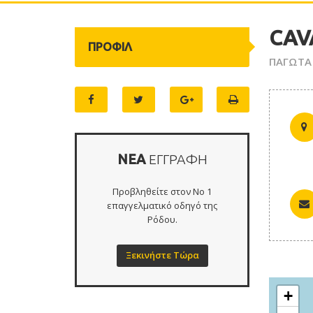
CAV
ΠΡΟΦΙΛ
ΠΑΓΩΤΑ 
ΝΕΑ
ΕΓΓΡΑΦΗ
Προβληθείτε στον Νο 1
επαγγελματικό οδηγό της
Ρόδου.
Ξεκινήστε Τώρα
+