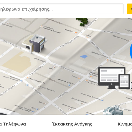
α Τηλέφωνα
Έκτακτης Ανάγκης
Κινημ