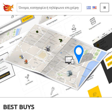
22410.gr
BEST BUYS