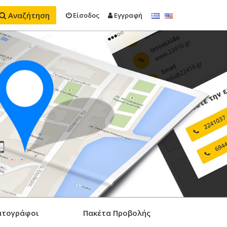
Αναζήτηση
Είσοδος
Εγγραφή
ατογράφοι
Πακέτα Προβολής