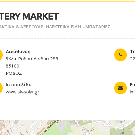
TERY MARKET
ΑΚΤΙΚΑ & ΑΞΕΣΟΥΑΡ
,
ΗΛΕΚΤΡΙΚΑ ΕΙΔΗ - ΜΠΑΤΑΡΙΕΣ
Διεύθυνση
Τ
3Χλμ. Ροδου-Λινδου 285
2
85100
ΡΟΔΟΣ
Ιστοσελίδα
Em
www.sk-solar.gr
in