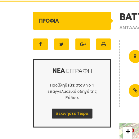
BAT
ΠΡΟΦΙΛ
ΑΝΤΑΛΛ
ΝΕΑ
ΕΓΓΡΑΦΗ
Προβληθείτε στον Νο 1
επαγγελματικό οδηγό της
Ρόδου.
Ξεκινήστε Τώρα
+