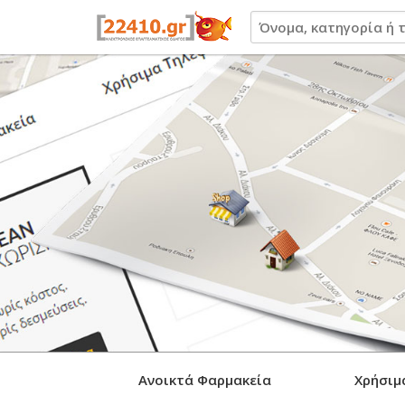
22410.gr
Ανοικτά Φαρμακεία
Χρήσιμ