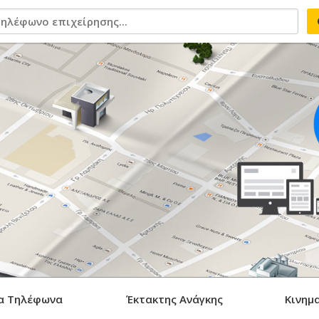
α Τηλέφωνα
Έκτακτης Ανάγκης
Κινημ