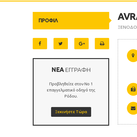
AVR
ΠΡΟΦΙΛ
ΞΕΝΟΔΟΧ
ΝΕΑ
ΕΓΓΡΑΦΗ
Προβληθείτε στον Νο 1
επαγγελματικό οδηγό της
Ρόδου.
Ξεκινήστε Τώρα