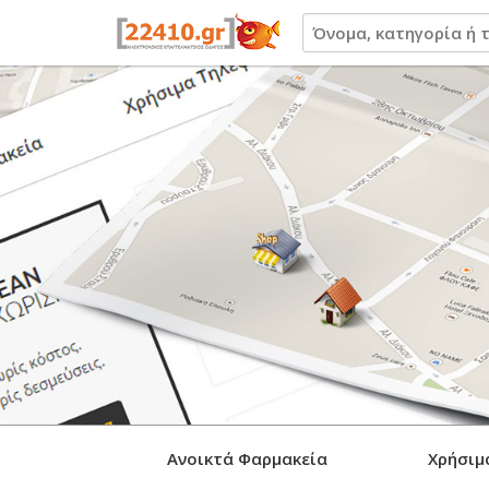
22410.gr
Ανοικτά Φαρμακεία
Χρήσιμ