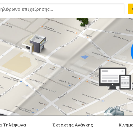
α Τηλέφωνα
Έκτακτης Ανάγκης
Κινημ