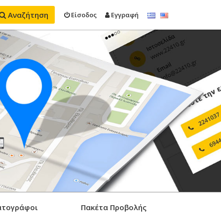
Αναζήτηση
Είσοδος
Εγγραφή
ατογράφοι
Πακέτα Προβολής