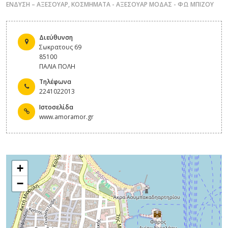
ΕΝΔΥΣΗ – ΑΞΕΣΟΥΑΡ
,
ΚΟΣΜΗΜΑΤΑ - ΑΞΕΣΟΥΑΡ ΜΟΔΑΣ - ΦΩ ΜΠΙΖΟΥ
Διεύθυνση
Σωκρατους 69
85100
ΠΑΛΙΑ ΠΟΛΗ
Τηλέφωνα
2241022013
Ιστοσελίδα
www.amoramor.gr
+
−