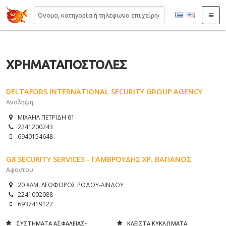
22410.gr
ΧΡΗΜΑΤΑΠΟΣΤΟΛΕΣ
DELTAFORS INTERNATIONAL SECURITY GROUP AGENCY
Αναληψη
ΜΙΧΑΗΛ ΠΕΤΡΙΔΗ 61
2241200243
6940154648
G8 SECURITY SERVICES - ΓΑΜΒΡΟΥΔΗΣ ΧΡ. ΒΑΓΙΑΝΟΣ
Αφαντου
20 ΧΛΜ. ΛΕΩΦΟΡΟΣ ΡΟΔΟΥ-ΛΙΝΔΟΥ
2241002088
6937419122
ΣΥΣΤΗΜΑΤΑ ΑΣΦΑΛΕΙΑΣ-
ΚΛΕΙΣΤΑ ΚΥΚΛΩΜΑΤΑ