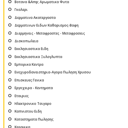
Βοτανα &Amp; Αρωματικα Φυτα
Γκαλερι
Δερματινα Ακατεργαστα
Δερματινων Ειδων Καθαρισμος-Βαφη
Διερμηνεις - Μεταφραστες - Μεταφρασεις
Δισκοπωλεια
Εκκλησιαστικα Ειδη
Εκκλησιαστικα Ξυλογλυπτα
Εμπορικα Κεντρα
Ενεχυροδανειστηρια-Αγορα Πωληση Χρυσου
Επισκευες Γενικα
Εργοχειρα - Κεντηματα
Εταιριες
Ηλεκτρονικο Τσιγαρο
Καπνιστου Ειδη
Καταστηματα Πωλησης
Κεραμικα