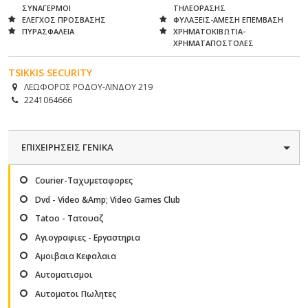
ΣΥΝΑΓΕΡΜΟΙ
ΤΗΛΕΟΡΑΣΗΣ
ΕΛΕΓΧΟΣ ΠΡΟΣΒΑΣΗΣ
ΦΥΛΑΞΕΙΣ-ΑΜΕΣΗ ΕΠΕΜΒΑΣΗ
ΠΥΡΑΣΦΑΛΕΙΑ
ΧΡΗΜΑΤΟΚΙΒΩΤΙΑ-
ΧΡΗΜΑΤΑΠΟΣΤΟΛΕΣ
TSIKKIS SECURITY
ΛΕΩΦΟΡΟΣ ΡΟΔΟΥ-ΛΙΝΔΟΥ 219
2241064666
ΕΠΙΧΕΙΡΗΣΕΙΣ ΓΕΝΙΚΑ
Courier-Ταχυμεταφορες
Dvd - Video &Amp; Video Games Club
Tatoo - Τατουαζ
Αγιογραφιες - Εργαστηρια
Αμοιβαια Κεφαλαια
Αυτοματισμοι
Αυτοματοι Πωλητες