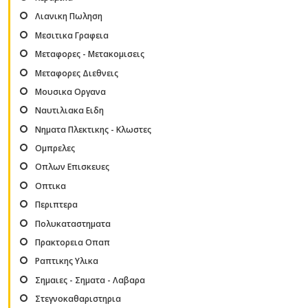
Λιανικη Πωληση
Μεσιτικα Γραφεια
Μεταφορες - Μετακομισεις
Μεταφορες Διεθνεις
Μουσικα Οργανα
Ναυτιλιακα Ειδη
Νηματα Πλεκτικης - Κλωστες
Ομπρελες
Οπλων Επισκευες
Οπτικα
Περιπτερα
Πολυκαταστηματα
Πρακτορεια Οπαπ
Ραπτικης Υλικα
Σημαιες - Σηματα - Λαβαρα
Στεγνοκαθαριστηρια