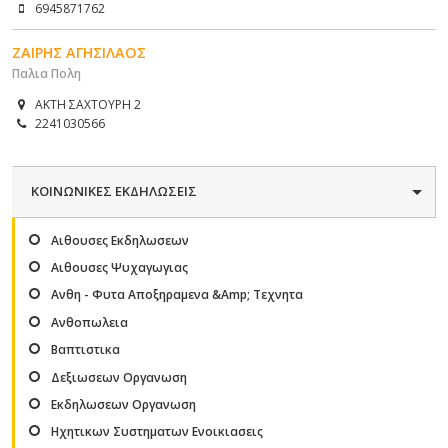
6945871762
ΖΑΙΡΗΣ ΑΓΗΣΙΛΑΟΣ
Παλια Πολη
ΑΚΤΗ ΣΑΧΤΟΥΡΗ 2
2241030566
ΚΟΙΝΩΝΙΚΕΣ ΕΚΔΗΛΩΣΕΙΣ
Αιθουσες Εκδηλωσεων
Αιθουσες Ψυχαγωγιας
Ανθη - Φυτα Αποξηραμενα &Amp; Τεχνητα
Ανθοπωλεια
Βαπτιστικα
Δεξιωσεων Οργανωση
Εκδηλωσεων Οργανωση
Ηχητικων Συστηματων Ενοικιασεις