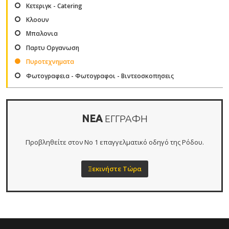
Κετεριγκ - Catering
Κλοουν
Μπαλονια
Παρτυ Οργανωση
Πυροτεχνηματα
Φωτογραφεια - Φωτογραφοι - Βιντεοσκοπησεις
ΝΕΑ
ΕΓΓΡΑΦΗ
Προβληθείτε στον Νο 1 επαγγελματικό οδηγό της Ρόδου.
Ξεκινήστε Τώρα