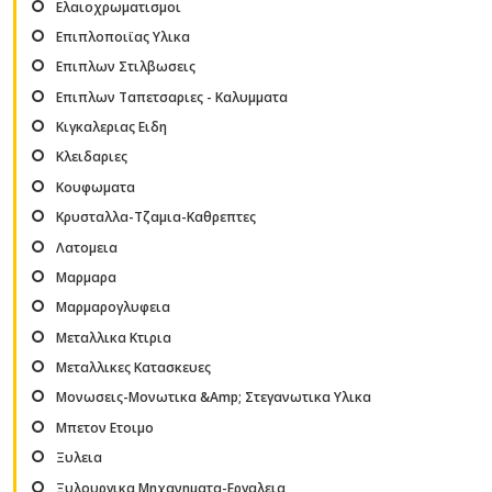
Ελαιοχρωματισμοι
Επιπλοποιϊας Υλικα
Επιπλων Στιλβωσεις
Επιπλων Ταπετσαριες - Καλυμματα
Κιγκαλεριας Ειδη
Κλειδαριες
Κουφωματα
Κρυσταλλα-Τζαμια-Καθρεπτες
Λατομεια
Μαρμαρα
Μαρμαρογλυφεια
Μεταλλικα Κτιρια
Μεταλλικες Κατασκευες
Μονωσεις-Μονωτικα &Amp; Στεγανωτικα Υλικα
Μπετον Ετοιμο
Ξυλεια
Ξυλουργικα Μηχανηματα-Εργαλεια