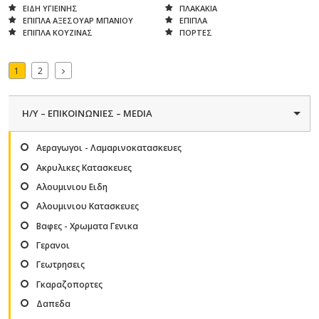
ΕΙΔΗ ΥΓΙΕΙΝΗΣ
ΠΛΑΚΑΚΙΑ
ΕΠΙΠΛΑ ΑΞΕΣΟΥΑΡ ΜΠΑΝΙΟΥ
ΕΠΙΠΛΑ
ΕΠΙΠΛΑ ΚΟΥΖΙΝΑΣ
ΠΟΡΤΕΣ
1
2
H/Y – ΕΠΙΚΟΙΝΩΝΙΕΣ – MEDIA
Αεραγωγοι - Λαμαρινοκατασκευες
Ακρυλικες Κατασκευες
Αλουμινιου Ειδη
Αλουμινιου Κατασκευες
Βαφες - Χρωματα Γενικα
Γερανοι
Γεωτρησεις
Γκαραζοπορτες
Δαπεδα