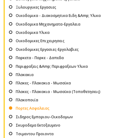
Ξυλουργικες Εργασιες
Οικοδομικα - Διακοσμητικα Ειδη &Amp; Υλικα
Οικοδομικα Μηχανηματα-Εργαλεια
Οικοδομικα Υλικα
Οικοδομικες Επιχειρησεις
Οικοδομικες Εργασιες-Εργολαβιες
Παρκετα - Παρκε - Δαπεδα
Περιφραξεις &Amp; Περιφραξεων Υλικα
Πλακακια
Πλακες - Πλακακια - Μωσαϊκα
Πλακες - Πλακακια - Μωσαϊκα (Τοποθετησεις)
Πλακοποιϊα
Πορτες Ασφαλειας
Σιδηρος Εμποριου-Οικοδομων
Σκυροδεμα Εκτοξευμενο
Τσιμεντου Προιοντα