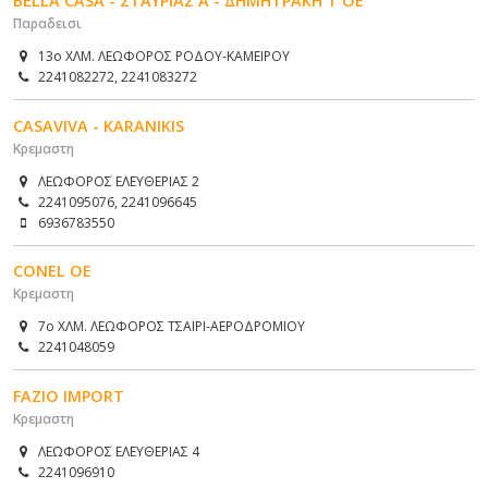
BELLA CASA - ΣΤΑΥΡΙΑΣ Α - ΔΗΜΗΤΡΑΚΗ Τ ΟΕ
Παραδεισι
13ο ΧΛΜ. ΛΕΩΦΟΡΟΣ ΡΟΔΟΥ-ΚΑΜΕΙΡΟΥ
2241082272, 2241083272
CASAVIVA - KARANIKIS
Κρεμαστη
ΛΕΩΦΟΡΟΣ ΕΛΕΥΘΕΡΙΑΣ 2
2241095076, 2241096645
6936783550
CONEL OE
Κρεμαστη
7ο ΧΛΜ. ΛΕΩΦΟΡΟΣ ΤΣΑΙΡΙ-ΑΕΡΟΔΡΟΜΙΟΥ
2241048059
FAZIO IMPORT
Κρεμαστη
ΛΕΩΦΟΡΟΣ ΕΛΕΥΘΕΡΙΑΣ 4
2241096910