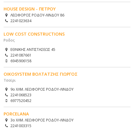
HOUSE DESIGN - ΠΕΤΡΟΥ
ΛΕΩΦΟΡΟΣ ΡΟΔΟΥ-ΛΙΝΔΟΥ 86
2241023634
LOW COST CONSTRUCTIONS
Ροδος
ΕΘΝΙΚΗΣ ΑΝΤΙΣΤΑΣΕΩΣ 45
2241087661
6945906158
OIKOSYSTEM ΒΟΛΤΑΤΖΗΣ ΓΙΩΡΓΟΣ
Τσαϊρι
9ο ΧΛΜ. ΛΕΩΦΟΡΟΣ ΡΟΔΟΥ-ΛΙΝΔΟΥ
2241068523
6977520452
PORCELANA
3o ΧΛΜ. ΛΕΩΦΟΡΟΣ ΡΟΔΟΥ-ΛΙΝΔΟΥ
2241003315