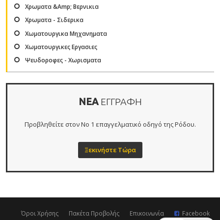
Χρωματα &Amp; Βερνικια
Χρωματα - Σιδερικα
Χωματουργικα Μηχανηματα
Χωματουργικες Εργασιες
Ψευδοροφες - Χωρισματα
ΝΕΑ
ΕΓΓΡΑΦΗ
Προβληθείτε στον Νο 1 επαγγελματικό οδηγό της Ρόδου.
Ξεκινήστε Τώρα
Όροι Χρήσης
Πακέτα Προβολής
Επικοινωνία
Facebook