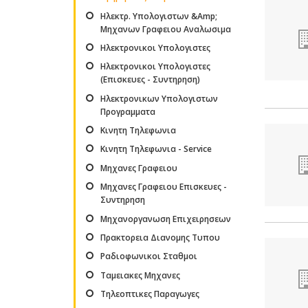
Ηλεκτρ. Υπολογιστων &Amp;
Μηχανων Γραφειου Αναλωσιμα
Ηλεκτρονικοι Υπολογιστες
Ηλεκτρονικοι Υπολογιστες
(Επισκευες - Συντηρηση)
Ηλεκτρονικων Υπολογιστων
Προγραμματα
Κινητη Τηλεφωνια
Κινητη Τηλεφωνια - Service
Μηχανες Γραφειου
Μηχανες Γραφειου Επισκευες -
Συντηρηση
Μηχανοργανωση Επιχειρησεων
Πρακτορεια Διανομης Τυπου
Ραδιοφωνικοι Σταθμοι
Ταμειακες Μηχανες
Τηλεοπτικες Παραγωγες