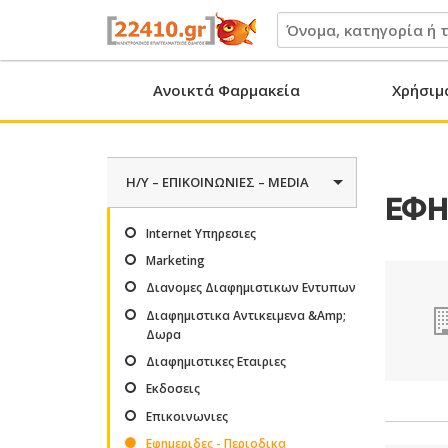
22410.gr
Ανοικτά Φαρμακεία
Χρήσιμ
H/Y – ΕΠΙΚΟΙΝΩΝΙΕΣ – MEDIA
ΕΦΗ
Internet Υπηρεσιες
Marketing
Διανομες Διαφημιστικων Εντυπων
Διαφημιστικα Αντικειμενα &Amp;
Δωρα
Διαφημιστικες Εταιριες
Εκδοσεις
Επικοινωνιες
Εφημεριδες - Περιοδικα