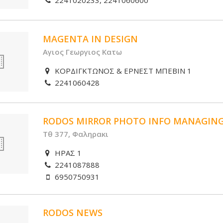
2241020233, 2241060600
MAGENTA IN DESIGN
Αγιος Γεωργιος Κατω
ΚΟΡΔΙΓΚΤΩΝΟΣ & ΕΡΝΕΣΤ ΜΠΕΒΙΝ 1
2241060428
RODOS MIRROR PHOTO INFO MANAGING
Τθ 377, Φαληρακι
ΗΡΑΣ 1
2241087888
6950750931
RODOS NEWS