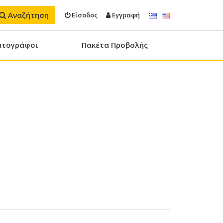
Αναζήτηση
Είσοδος
Εγγραφή
ατογράφοι
Πακέτα Προβολής