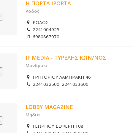
H ΠΟΡTΑ ΙPORTA
Ροδος
ΡΟΔΟΣ
2241004925
6980867070
IF MEDIA - ΤΥΡΕΛΗΣ ΚΩΝ/ΝΟΣ
Μανδρακι
ΓΡΗΓΟΡΙΟΥ ΛΑΜΠΡΑΚΗ 46
2241032500, 2241033600
LOBBY MAGAZINE
Μηδια
ΓΕΩΡΓΙΟΥ ΣΕΦΕΡΗ 108