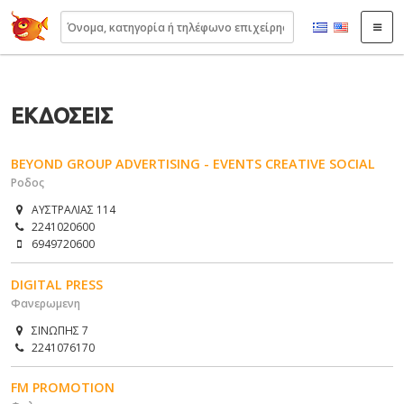
22410.gr
ΕΚΔΟΣΕΙΣ
BEYOND GROUP ADVERTISING - EVENTS CREATIVE SOCIAL
Ροδος
ΑΥΣΤΡΑΛΙΑΣ 114
2241020600
6949720600
DIGITAL PRESS
Φανερωμενη
ΣΙΝΩΠΗΣ 7
2241076170
FM PROMOTION