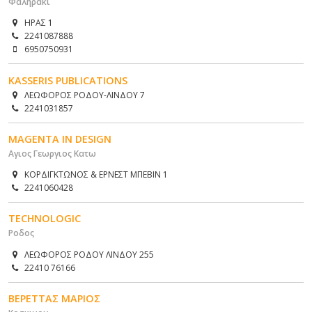
Φαληρακι
ΗΡΑΣ 1
2241087888
6950750931
KASSERIS PUBLICATIONS
ΛΕΩΦΟΡΟΣ ΡΟΔΟΥ-ΛΙΝΔΟΥ 7
2241031857
MAGENTA IN DESIGN
Αγιος Γεωργιος Κατω
ΚΟΡΔΙΓΚΤΩΝΟΣ & ΕΡΝΕΣΤ ΜΠΕΒΙΝ 1
2241060428
TECHNOLOGIC
Ροδος
ΛΕΩΦΟΡΟΣ ΡΟΔΟΥ ΛΙΝΔΟΥ 255
22410 76166
ΒΕΡΕΤΤΑΣ ΜΑΡΙΟΣ