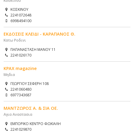
Κοσκινου
ΚΟΣΚΙΝΟΥ
2241072648
6998494100
ΕΚΔΟΣΕΙΣ ΚΛΕΙΔΙ - ΚΑΡΑΠΑΝΟΣ Θ.
Κατω Ροδινι
ΠΑΠΑΝΑΣΤΑΣΗ ΜΑΝΟΥ 11
2241026170
ΚΡΑΧ magazine
Μηδια
ΓΕΩΡΓΙΟΥ ΣΕΦΕΡΗ 108
2241060480
6977343687
ΜΑΝΤΖΩΡΟΣ Α. & ΣΙΑ ΟΕ.
Αγια Αναστασια
ΕΜΠΟΡΙΚΟ ΚΕΝΤΡΟ ΦΩΚΙΑΛΗ
2241029870