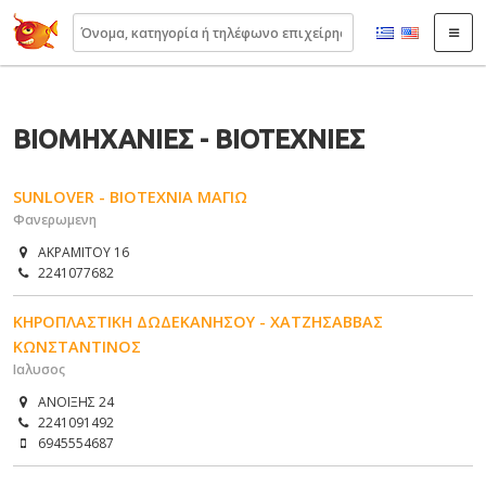
22410.gr
ΒΙΟΜΗΧΑΝΙΕΣ - ΒΙΟΤΕΧΝΙΕΣ
SUNLOVER - ΒΙΟΤΕΧΝΙΑ ΜΑΓΙΩ
Φανερωμενη
ΑΚΡΑΜΙΤΟΥ 16
2241077682
ΚΗΡΟΠΛΑΣΤΙΚΗ ΔΩΔΕΚΑΝΗΣΟΥ - ΧΑΤΖΗΣΑΒΒΑΣ
ΚΩΝΣΤΑΝΤΙΝΟΣ
Ιαλυσος
ΑΝΟΙΞΗΣ 24
2241091492
6945554687