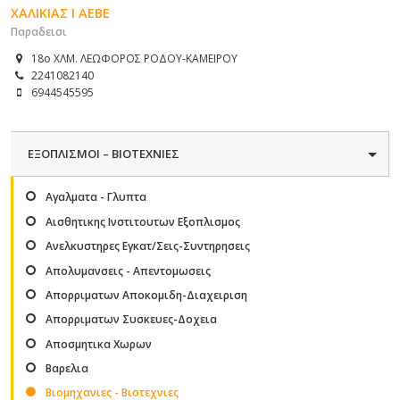
ΧΑΛΙΚΙΑΣ Ι ΑΕΒΕ
Παραδεισι
18ο ΧΛΜ. ΛΕΩΦΟΡΟΣ ΡΟΔΟΥ-ΚΑΜΕΙΡΟΥ
2241082140
6944545595
ΕΞΟΠΛΙΣΜΟΙ – ΒΙΟΤΕΧΝΙΕΣ
Αγαλματα - Γλυπτα
Αισθητικης Ινστιτουτων Εξοπλισμος
Ανελκυστηρες Εγκατ/Σεις-Συντηρησεις
Απολυμανσεις - Απεντομωσεις
Απορριματων Αποκομιδη-Διαχειριση
Απορριματων Συσκευες-Δοχεια
Αποσμητικα Χωρων
Βαρελια
Βιομηχανιες - Βιοτεχνιες