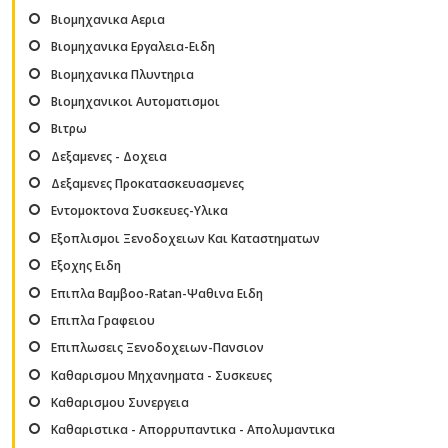
Βιομηχανικα Αερια
Βιομηχανικα Εργαλεια-Ειδη
Βιομηχανικα Πλυντηρια
Βιομηχανικοι Αυτοματισμοι
Βιτρω
Δεξαμενες - Δοχεια
Δεξαμενες Προκατασκευασμενες
Εντομοκτονα Συσκευες-Υλικα
Εξοπλισμοι Ξενοδοχειων Και Καταστηματων
Εξοχης Ειδη
Επιπλα Βαμβοο-Ratan-Ψαθινα Ειδη
Επιπλα Γραφειου
Επιπλωσεις Ξενοδοχειων-Πανσιον
Καθαρισμου Μηχανηματα - Συσκευες
Καθαρισμου Συνεργεια
Καθαριστικα - Απορρυπαντικα - Απολυμαντικα