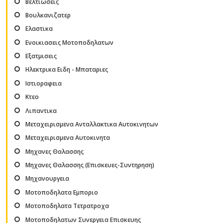
Βελτιωσεις
Βουλκανιζατερ
Ελαστικα
Ενοικιασεις Μοτοποδηλατων
Εξατμισεις
Ηλεκτρικα Ειδη - Μπαταριες
Ιστιοραφεια
Κτεο
Λιπαντικα
Μεταχειρισμενα Ανταλλακτικα Αυτοκινητων
Μεταχειρισμενα Αυτοκινητα
Μηχανες Θαλασσης
Μηχανες Θαλασσης (Επισκευες-Συντηρηση)
Μηχανουργεια
Μοτοποδηλατα Εμποριο
Μοτοποδηλατα Τετρατροχα
Μοτοποδηλατων Συνεργεια Επισκευης