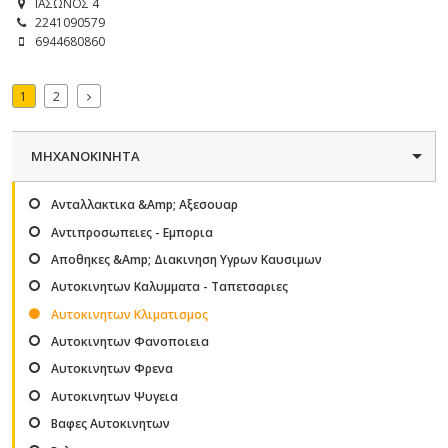
ΙΑΣΩΝΟΣ 4
2241090579
6944680860
1
2
ΜΗΧΑΝΟΚΙΝΗΤΑ
Ανταλλακτικα &Amp; Αξεσουαρ
Αντιπροσωπειες - Εμπορια
Αποθηκες &Amp; Διακινηση Υγρων Καυσιμων
Αυτοκινητων Καλυμματα - Ταπετσαριες
Αυτοκινητων Κλιματισμος
Αυτοκινητων Φανοποιεια
Αυτοκινητων Φρενα
Αυτοκινητων Ψυγεια
Βαφες Αυτοκινητων