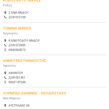
RODOS AUTO SERVICE
Ροδος
2 ΧΛΜ ΛΙΝΔΟΥ
2241072100
TUNING SERVICE
Ασγουρου
6 ΧΛΜ ΡΟΔΟΥ ΛΙΝΔΟΥ
2241072805
6942664573
ΔΗΜΗΤΡΑΣ ΠΑΝΑΓΙΩΤΗΣ
Αφαντου
ΑΦΑΝΤΟΥ
2241051951
6932147566
ΖΟΡΜΠΑΣ ΙΩΑΝΝΗΣ - ΗΧΟΔΙΑΣΤΑΣΗ
Νεα Μαρινα
ΑΥΣΤΡΑΛΙΑΣ 60