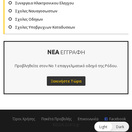
Συνεργεια Ηλεκτρονικου Ελεγχου
Σχολες Ναυαγοσωστων
Σχολες Οδηγων
Σχολες Υποβρυχιων Καταδυσεων
ΝΕΑ
ΕΓΓΡΑΦΗ
Προβληθείτε στον Νο 1 επαγγελματικό οδηγό της Ρόδου.
Ξεκινήστε Τώρα
Όροι Χρήσης
Πακέτα Προβολής
Επικοινωνία
Facebook
©2026 22410.gr
Light
Dark