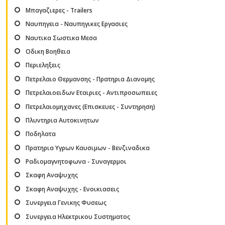
Μπαγαζιερες - Trailers
Ναυπηγεια - Ναυπηγικες Εργασιες
Ναυτικα Σωστικα Μεσα
Οδικη Βοηθεια
Περιεληξεις
Πετρελαιο Θερμανσης - Πρατηρια Διανομης
Πετρελαιοειδων Εταιριες - Αντιπροσωπειες
Πετρελαιομηχανες (Επισκευες - Συντηρηση)
Πλυντηρια Αυτοκινητων
Ποδηλατα
Πρατηρια Υγρων Καυσιμων - Βενζιναδικα
Ραδιομαγνητοφωνα - Συναγερμοι
Σκαφη Αναψυχης
Σκαφη Αναψυχης - Ενοικιασεις
Συνεργεια Γενικης Φυσεως
Συνεργεια Ηλεκτρικου Συστηματος