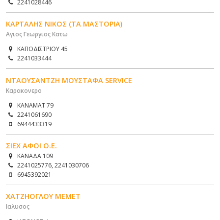
2241028446
ΚΑΡΤΑΛΗΣ ΝΙΚΟΣ (ΤΑ ΜΑΣΤΟΡΙΑ)
Αγιος Γεωργιος Κατω
ΚΑΠΟΔΙΣΤΡΙΟΥ 45
2241033444
ΝΤΑΟΥΣΑΝΤΖΗ ΜΟΥΣΤΑΦΑ SERVICE
Καρακονερο
ΚΑΝΑΜΑΤ 79
2241061690
6944433319
ΣΙΕΧ ΑΦΟΙ Ο.Ε.
ΚΑΝΑΔΑ 109
2241025776, 2241030706
6945392021
ΧΑΤΖΗΟΓΛΟΥ ΜΕΜΕΤ
Ιαλυσος