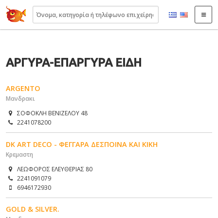
22410.gr
ΑΡΓΥΡΑ-ΕΠΑΡΓΥΡΑ ΕΙΔΗ
ARGENTO
Μανδρακι
ΣΟΦΟΚΛΗ ΒΕΝΙΖΕΛΟΥ 48
2241078200
DK ART DECO - ΦΕΓΓΑΡΑ ΔΕΣΠΟΙΝΑ ΚΑΙ ΚΙΚΗ
Κρεμαστη
ΛΕΩΦΟΡΟΣ ΕΛΕΥΘΕΡΙΑΣ 80
2241091079
6946172930
GOLD & SILVER.