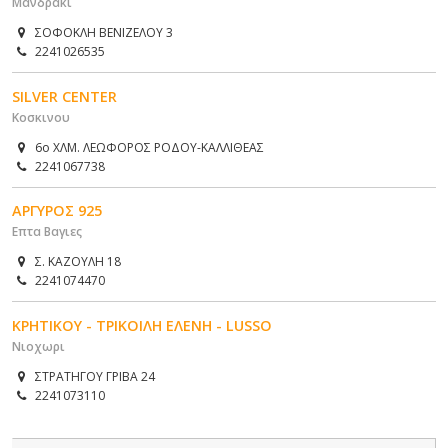
Μανδρακι
ΣΟΦΟΚΛΗ ΒΕΝΙΖΕΛΟΥ 3
2241026535
SILVER CENTER
Κοσκινου
6ο ΧΛΜ. ΛΕΩΦΟΡΟΣ ΡΟΔΟΥ-ΚΑΛΛΙΘΕΑΣ
2241067738
ΑΡΓΥΡΟΣ 925
Επτα Βαγιες
Σ. ΚΑΖΟΥΛΗ 18
2241074470
ΚΡΗΤΙΚΟΥ - ΤΡΙΚΟΙΛΗ ΕΛΕΝΗ - LUSSO
Νιοχωρι
ΣΤΡΑΤΗΓΟΥ ΓΡΙΒΑ 24
2241073110