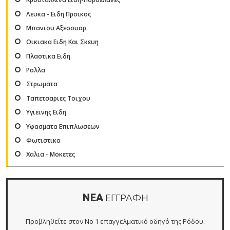
Λευκα - Ειδη Προικος
Μπανιου Αξεσουαρ
Οικιακα Ειδη Και Σκευη
Πλαστικα Ειδη
Ρολλα
Στρωματα
Ταπετσαριες Τοιχου
Υγιεινης Ειδη
Υφασματα Επιπλωσεων
Φωτιστικα
Χαλια - Μοκετες
ΝΕΑ
ΕΓΓΡΑΦΗ
Προβληθείτε στον Νο 1 επαγγελματικό οδηγό της Ρόδου.