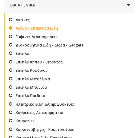
ΟΙΚΙΑ ΓΕΝΙΚΑ
Αντικες
Αργυρα-Επαργυρα Ειδη
Γυψινες Διακοσμησεις
Διακοσμητικα Ειδη - Δωρα - Gadgets
Επιπλα
Επιπλα Κηπου - Βεραντας
Επιπλα Κουζινας
Επιπλα Μεταλλικα
Επιπλα Μπανιου
Επιπλα Παιδικα
Ηλεκτρικα Ειδη &Amp; Συσκευες
Καθρεπτες Διακοσμητικοι
Κουρτινες
Κουρτινοβεργες - Κουρτινοξυλα
Κρυσταλλινα Ειδη-Πορσελανες