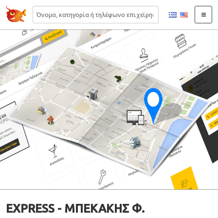
22410.gr
EXPRESS - ΜΠΕΚΑΚΗΣ Φ.