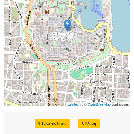
Leaflet
, \r\n©
OpenStreetMap
contributors
Take me there
Κλήση