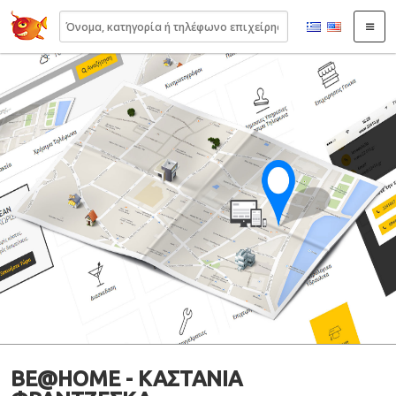
22410.gr
BE@HOME - ΚΑΣΤΑΝΙΑ