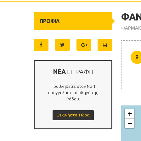
ΦΑΝ
ΠΡΟΦΙΛ
ΦΑΡΜΑΚ
ΝΕΑ
ΕΓΓΡΑΦΗ
Προβληθείτε στον Νο 1
επαγγελματικό οδηγό της
Ρόδου.
+
Ξεκινήστε Τώρα
−