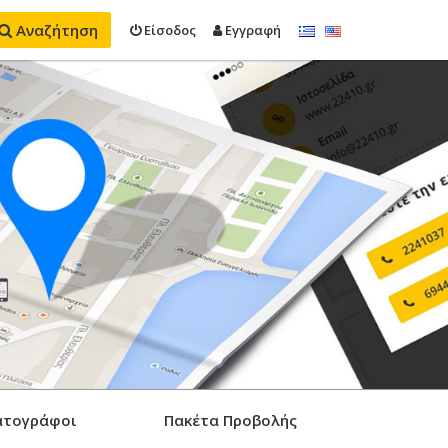
Αναζήτηση
Είσοδος
Εγγραφή
ατογράφοι
Πακέτα Προβολής