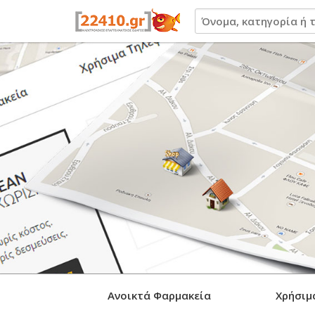
22410.gr
Ανοικτά Φαρμακεία
Χρήσιμ