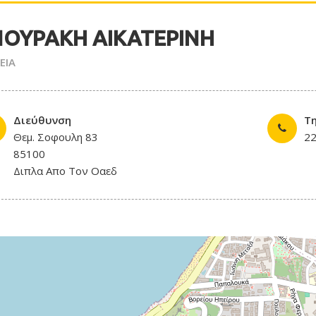
ΟΥΡΑΚΗ ΑΙΚΑΤΕΡΙΝΗ
ΕΙΑ
Διεύθυνση
Τ
Θεμ. Σοφουλη 83
2
85100
Διπλα Απο Τον Οαεδ