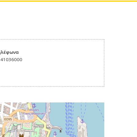
ηλέφωνα
241036000