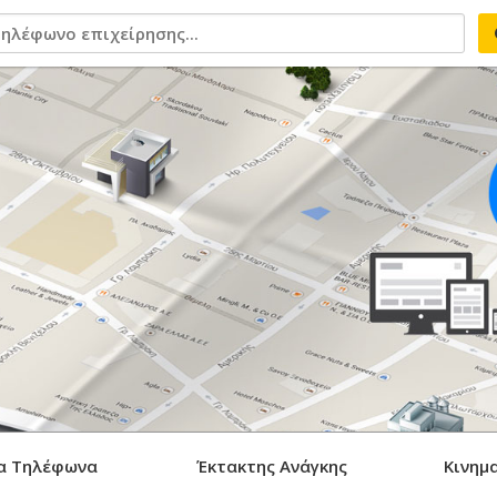
α Τηλέφωνα
Έκτακτης Ανάγκης
Κινημ