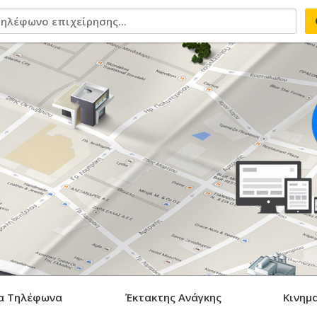
α Τηλέφωνα
Έκτακτης Ανάγκης
Κινημ