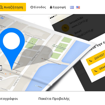
Αναζήτηση
Είσοδος
Εγγραφή
ατογράφοι
Πακέτα Προβολής