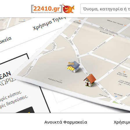
22410.gr
Ανοικτά Φαρμακεία
Χρήσιμ