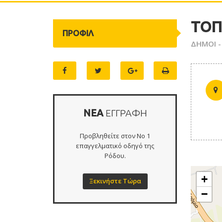
ΤΟΠ
ΠΡΟΦΙΛ
ΔΗΜΟΙ -
ΝΕΑ
ΕΓΓΡΑΦΗ
Προβληθείτε στον Νο 1
επαγγελματικό οδηγό της
Ρόδου.
+
Ξεκινήστε Τώρα
−