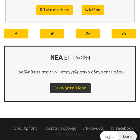
Take me there
Κλήση
ΝΕΑ
ΕΓΓΡΑΦΗ
Προβληθείτε στον Νο 1 επαγγελματικό οδηγό της Ρόδου.
Ξεκινήστε Τώρα
Όροι Χρήσης
Πακέτα Προβολής
Επικοινωνία
Facebook
©2026 22410.gr
Light
Dark