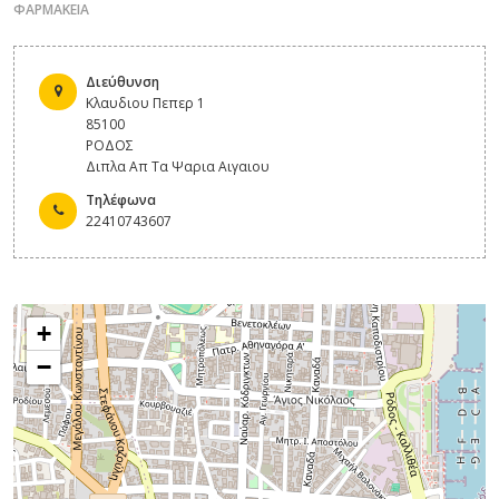
ΦΑΡΜΑΚΕΙΑ
Διεύθυνση
Κλαυδιου Πεπερ 1
85100
ΡΟΔΟΣ
Διπλα Απ Τα Ψαρια Αιγαιου
Τηλέφωνα
22410743607
+
−