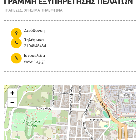
ΓΡΑΜΜΗ ΕΞΥΠΗΡΕΤΗΣΗΣ ΠΕΛΑΤΩΝ
ΤΡΑΠΕΖΕΣ
,
ΧΡΗΣΙΜΑ ΤΗΛΕΦΩΝΑ
Διεύθυνση
Τηλέφωνα
2104848484
Ιστοσελίδα
www.nbg.gr
+
−