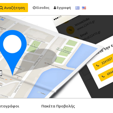
Αναζήτηση
Είσοδος
Εγγραφή
ατογράφοι
Πακέτα Προβολής