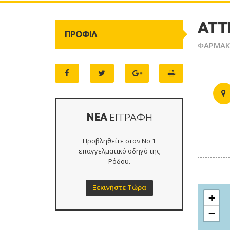
ΑΤΤ
ΠΡΟΦΙΛ
ΦΑΡΜΑΚ
ΝΕΑ
ΕΓΓΡΑΦΗ
Προβληθείτε στον Νο 1
επαγγελματικό οδηγό της
Ρόδου.
Ξεκινήστε Τώρα
+
−