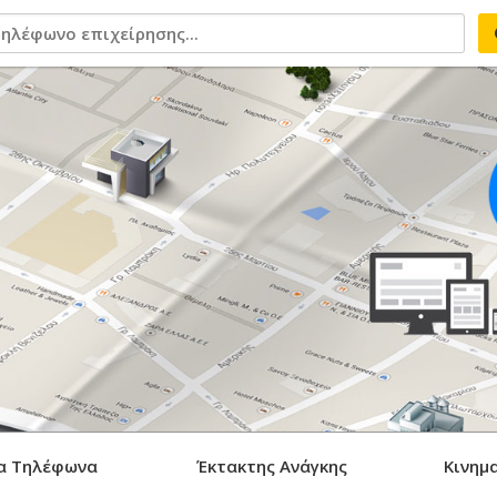
α Τηλέφωνα
Έκτακτης Ανάγκης
Κινημ