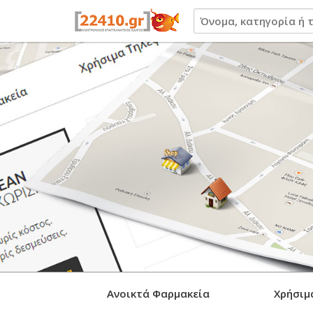
22410.gr
Ανοικτά Φαρμακεία
Χρήσιμ