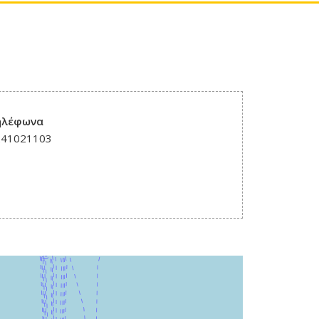
ηλέφωνα
241021103