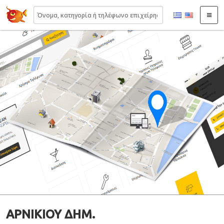
22410.gr
ΑΡΝΙΚΙΟΥ ΔΗΜ.